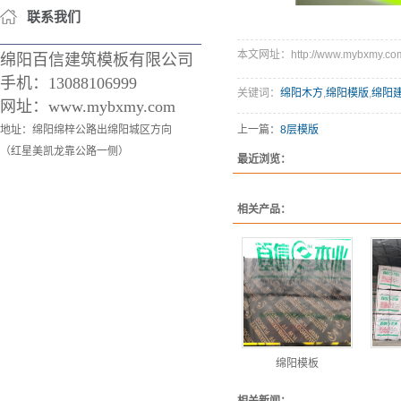
联系我们
本文网址：http://www.mybxmy.com/
绵阳百信建筑模板有限公司
手机：
13088106999
关键词：
绵阳木方
,
绵阳模版
,
绵阳
网址：www.mybxmy.com
地址：绵阳绵梓公路出绵阳城区方向
上一篇：
8层模版
（红星美凯龙靠公路一侧）
最近浏览：
相关产品：
绵阳模板
相关新闻：