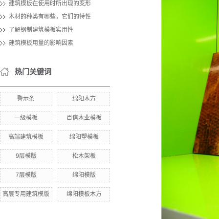
建筑模板在使用时所出现的变形
木材的种类有哪些，它们的特性
了解钢制建筑模板实用性
建筑模板用量的影响因素
热门关键词
警示条
绵阳木方
一级模板
百信木业模板
高端建筑模板
绵阳塑模板
9层模版
松木架板
7层模版
绵阳模版
高层专用建筑模版
绵阳模板木方