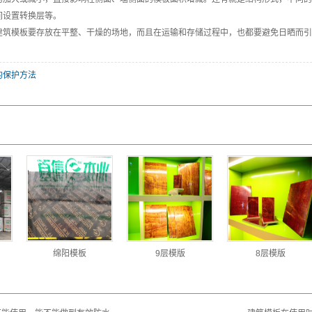
间设置转换层等。
模板要存放在平整、干燥的场地，而且在运输和存储过程中，也都要避免日晒而引
的保护方法
绵阳模板
9层模版
8层模版