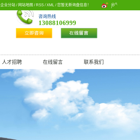
企业分站
/
网站地图
/
RSS
/
XML
/
您暂无新询盘信息！
咨询热线
13088106999
人才招聘
在线留言
联系我们