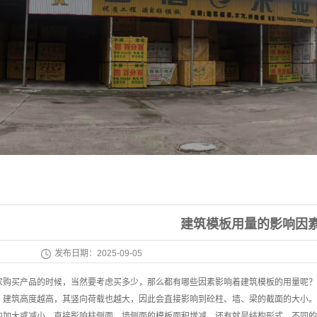
建筑模板用量的影响因
发布日期：
2025-09-05
家购买产品的时候，当然要考虑买多少，那么都有哪些因素影响着建筑模板的用量呢？
筑高度越高，其竖向荷载也越大，因此会直接影响到砼柱、墙、梁的截面的大小。
的加大或减小，直接影响柱侧面、墙侧面的模板面积增减。还有就是结构形式，不同的