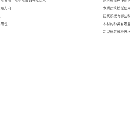
不能使用，能不能做到有效防水
建筑模板在使用
发展方向
木质建筑模板使
板
建筑模板有哪些种
实用性
木材的种类有哪
新型建筑模板技