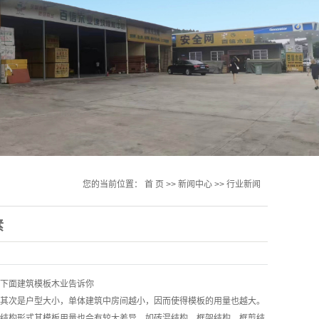
您的当前位置：
首 页
>>
新闻中心
>>
行业新闻
素
下面建筑模板木业告诉你
其次是户型大小，单体建筑中房间越小，因而使得模板的用量也越大。
结构形式其模板用量也会有较大差异，如砖混结构、框架结构、框剪结