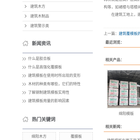
建筑木方
构等，如裙楼与塔楼
在建筑工地上，建筑
建筑木制品
建筑警示类
上一篇：
建筑覆模板
最近浏览：
新闻资讯
什么是胶合板
相关产品：
什么是高强化覆膜板
建筑模板在使用时所出现的变形
木材的种类有哪些，它们的特性
了解钢制建筑模板实用性
建筑模板用量的影响因素
绵阳模版
热门关键词
相关新闻：
绵阳木方
覆膜板