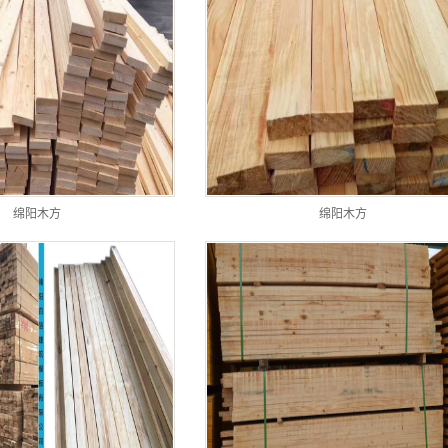
绵阳木方
绵阳木方