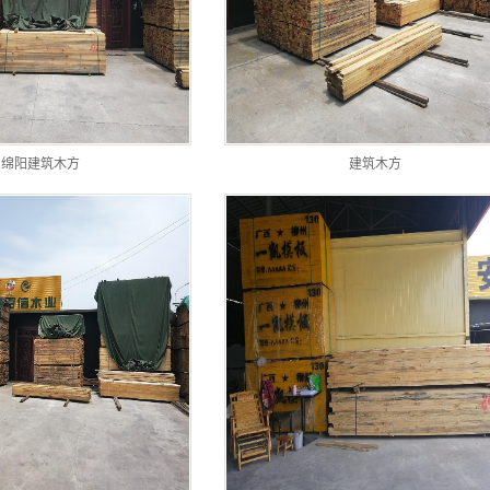
绵阳建筑木方
建筑木方