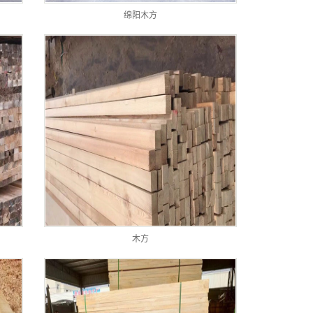
绵阳木方
木方