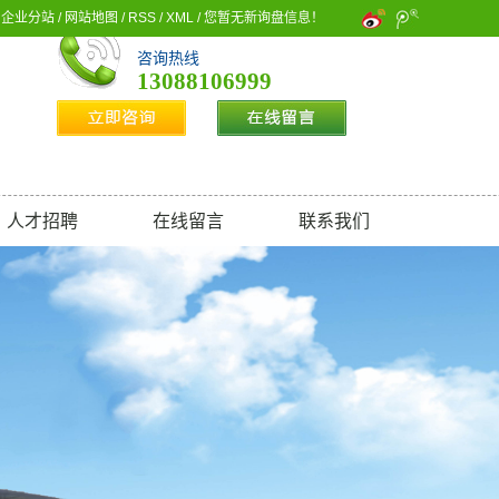
企业分站
/
网站地图
/
RSS
/
XML
/
您暂无新询盘信息！
咨询热线
13088106999
人才招聘
在线留言
联系我们