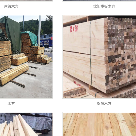
建筑木方
绵阳模板木方
木方
绵阳木方