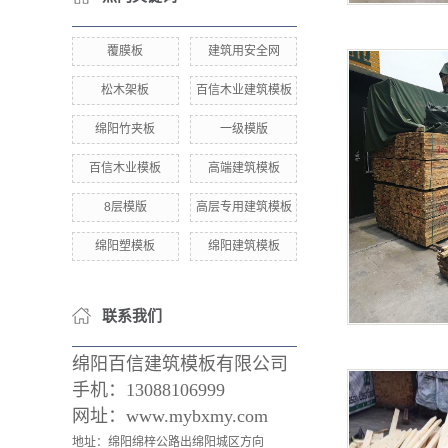
覆膜板
建筑用安全网
松木架板
百信木业建筑模板
绵阳竹夹板
一级模版
百信木业模板
高端建筑模板
8层模版
高层专用建筑模板
绵阳塑模板
绵阳建筑模板
联系我们
绵阳百信建筑模板有限公司
手机：
13088106999
网址：www.mybxmy.com
地址：绵阳绵梓公路出绵阳城区方向