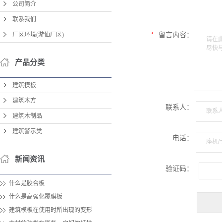
公司简介
联系我们
留言内容：
厂区环境(游仙厂区)
请在
尽快
产品分类
建筑模板
建筑木方
联系人：
联系
建筑木制品
建筑警示类
电话：
座机
新闻资讯
验证码：
什么是胶合板
什么是高强化覆膜板
建筑模板在使用时所出现的变形