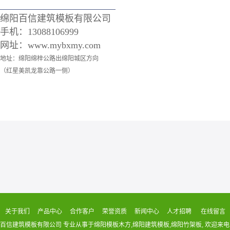
绵阳百信建筑模板有限公司
手机：
13088106999
网址：www.mybxmy.com
地址：绵阳绵梓公路出绵阳城区方向
（红星美凯龙靠公路一侧）
关于我们
产品中心
合作客户
荣誉资质
新闻中心
人才招聘
在线留言
© 绵阳百信建筑模板有限公司 专业从事于
绵阳模板木方
,
绵阳建筑模板
,
绵阳竹架板
, 欢迎来