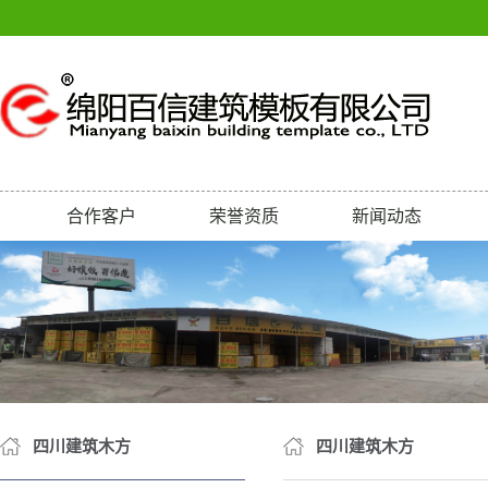
合作客户
荣誉资质
新闻动态
荣誉
公司新闻
行业新闻
品
类
四川建筑木方
四川建筑木方